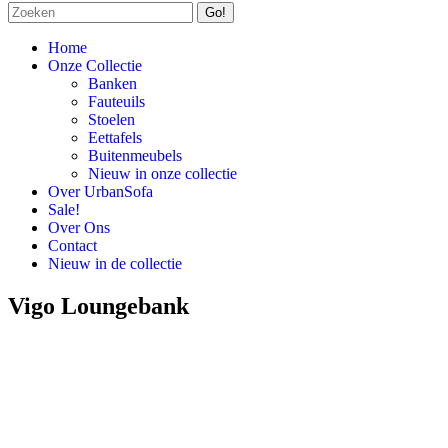
Zoeken:
Home
Onze Collectie
Banken
Fauteuils
Stoelen
Eettafels
Buitenmeubels
Nieuw in onze collectie
Over UrbanSofa
Sale!
Over Ons
Contact
Nieuw in de collectie
Vigo Loungebank
Vanaf € 2.095,-