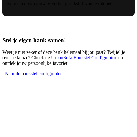
Zij maken van jouw Vigo het pronkstuk van je interieur.
Stel je eigen bank samen!
Weet je niet zeker of deze bank helemaal bij jou past? Twijfel je
over je keuze? Check de
UrbanSofa Bankstel Configurator
. en
ontdek jouw persoonlijke favoriet.
Naar de bankstel configurator